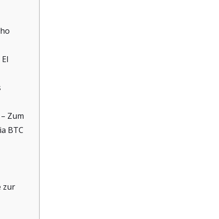
Who
 El
s
6 – Zum
ia BTC
e zur