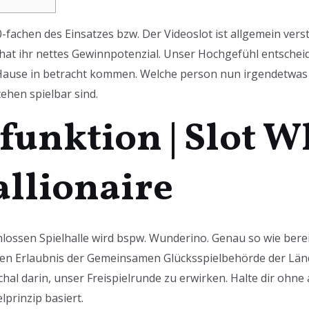
fachen des Einsatzes bzw. Der Videoslot ist allgemein verst
hat ihr nettes Gewinnpotenzial. Unser Hochgefühl entscheide
Hause in betracht kommen.
Welche person nun irgendetwas un
ehen spielbar sind.
ofunktion | Slot 
allionaire
ssen Spielhalle wird bspw. Wunderino. Genau so wie bereits 
hen Erlaubnis der Gemeinsamen Glücksspielbehörde der Länd
chal darin, unser Freispielrunde zu erwirken. Halte dir oh
lprinzip basiert.