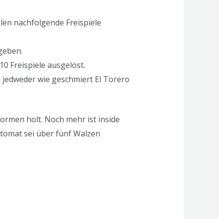
llen nachfolgende Freispiele
geben.
10 Freispiele ausgelöst.
e jedweder wie geschmiert El Torero
formen holt. Noch mehr ist inside
utomat sei über fünf Walzen