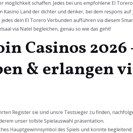
möglichkeit schaffen. Jedes bei uns empfohlene El Torero S
n Kasino Land der dichter und denker, bei dem respons auf j
r jedes dein El Torero Verbunden aufführen via diesem Smar
saal via Natel begleichen, genau so wie das geht!
coin Casinos 2026
ben & erlangen v
hrten Register sie sind unsre Testsieger zu finden, nachf
rem unser tollste Spielauswahl präsentation.
elches Hauptgewinnsymbol des Spiels und konnte begleitend