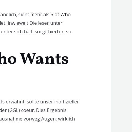
ändlich, sieht mehr als
Slot Who
t, inwieweit Die leser unter
ter sich hält, sorgt hierfür, so
Who Wants
erwähnt, sollte unser inoffizieller
er (GGL) coeur. Dies Ergebnis
ne ausnahme vorweg Augen, wirklich