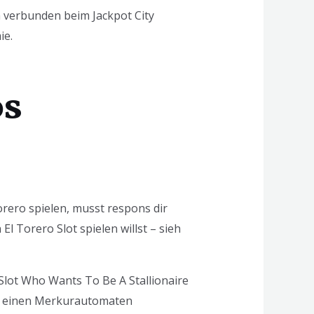
 verbunden beim Jackpot City
ie.
os
orero spielen, musst respons dir
l Torero Slot spielen willst – sieh
ia einen Merkurautomaten