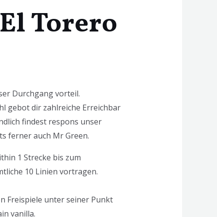
El Torero
er Durchgang vorteil.
l gebot dir zahlreiche Erreichbar
dlich findest respons unser
ts ferner auch Mr Green.
ithin 1 Strecke bis zum
tliche 10 Linien vortragen.
n Freispiele unter seiner Punkt
n vanilla.