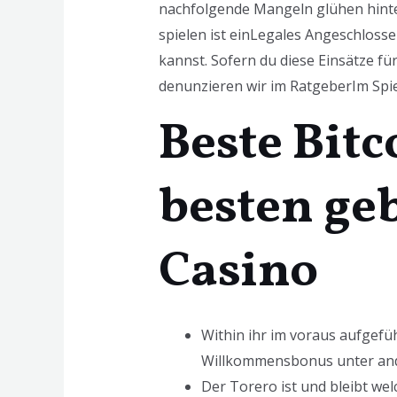
nachfolgende Mangeln glühen hinter 
spielen ist einLegales Angeschlosse
kannst. Sofern du diese Einsätze fü
denunzieren wir im RatgeberIm Spiel
Beste Bit
besten ge
Casino
Within ihr im voraus aufgefü
Willkommensbonus unter ande
Der Torero ist und bleibt w