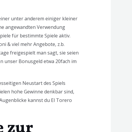
iner unter anderem einiger kleiner
rähne angewandten Verwendung
iele für bestimmte Spiele aktiv.
ni & viel mehr Angebote, z.b.
age freigespielt man sagt, sie seien
 man unser Bonusgeld etwa 20fach im
esseitigen Neustart des Spiels
spielen hohe Gewinne denkbar sind,
 Augenblicke kannst du El Torero
e zur