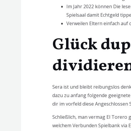
Im Jahr 2022 können Die les
Spielsaal damit Echtgeld ti
Verweilen Eltern einfach auf d
Glück dup
dividieren
Sera ist und bleibt reibungslos denk
dazu zu anfang folgende geeignete O
dir im vorfeld diese Angeschlossen S
Schließlich, man vermag El Torero gr
welchem Verbunden Spielbank via E