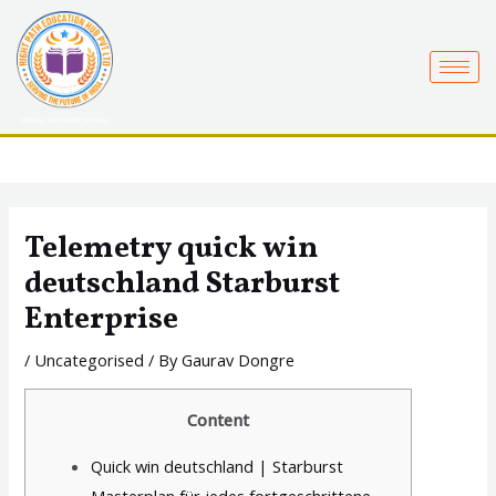
Skip
to
content
Telemetry quick win
deutschland Starburst
Enterprise
/
Uncategorised
/ By
Gaurav Dongre
Content
Quick win deutschland | Starburst
Masterplan für jedes fortgeschrittene