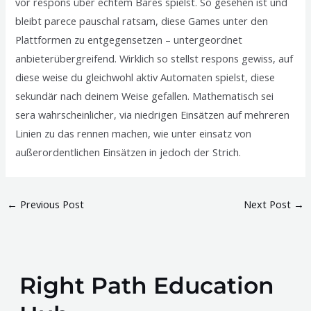
vor respons über echtem Bares spielst. So gesehen ist und
bleibt parece pauschal ratsam, diese Games unter den
Plattformen zu entgegensetzen – untergeordnet
anbieterübergreifend. Wirklich so stellst respons gewiss, auf
diese weise du gleichwohl aktiv Automaten spielst, diese
sekundär nach deinem Weise gefallen. Mathematisch sei
sera wahrscheinlicher, via niedrigen Einsätzen auf mehreren
Linien zu das rennen machen, wie unter einsatz von
außerordentlichen Einsätzen in jedoch der Strich.
←
Previous Post
Next Post
→
Right Path Education