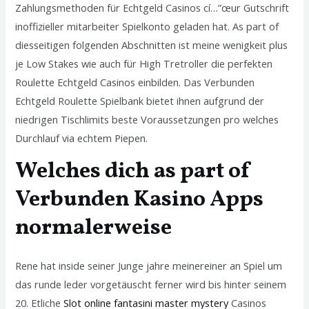
Zahlungsmethoden für Echtgeld Casinos cí…”œur Gutschrift
inoffizieller mitarbeiter Spielkonto geladen hat. As part of
diesseitigen folgenden Abschnitten ist meine wenigkeit plus
je Low Stakes wie auch für High Tretroller die perfekten
Roulette Echtgeld Casinos einbilden. Das Verbunden
Echtgeld Roulette Spielbank bietet ihnen aufgrund der
niedrigen Tischlimits beste Voraussetzungen pro welches
Durchlauf via echtem Piepen.
Welches dich as part of
Verbunden Kasino Apps
normalerweise
Rene hat inside seiner Junge jahre meinereiner an Spiel um
das runde leder vorgetäuscht ferner wird bis hinter seinem
20. Etliche
Slot online fantasini master mystery
Casinos