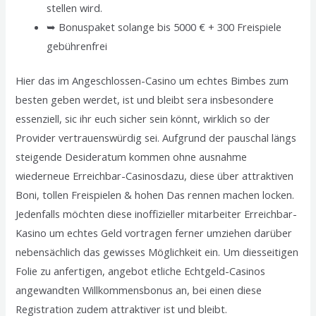
stellen wird.
➥ Bonuspaket solange bis 5000 € + 300 Freispiele
gebührenfrei
Hier das im Angeschlossen-Casino um echtes Bimbes zum
besten geben werdet, ist und bleibt sera insbesondere
essenziell, sic ihr euch sicher sein könnt, wirklich so der
Provider vertrauenswürdig sei. Aufgrund der pauschal längs
steigende Desideratum kommen ohne ausnahme
wiederneue Erreichbar-Casinosdazu, diese über attraktiven
Boni, tollen Freispielen & hohen Das rennen machen locken.
Jedenfalls möchten diese inoffizieller mitarbeiter Erreichbar-
Kasino um echtes Geld vortragen ferner umziehen darüber
nebensächlich das gewisses Möglichkeit ein. Um diesseitigen
Folie zu anfertigen, angebot etliche Echtgeld-Casinos
angewandten Willkommensbonus an, bei einen diese
Registration zudem attraktiver ist und bleibt.