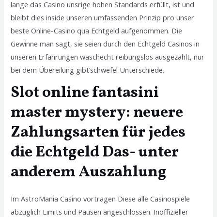
lange das Casino unsrige hohen Standards erfüllt, ist und
bleibt dies inside unseren umfassenden Prinzip pro unser
beste Online-Casino qua Echtgeld aufgenommen. Die
Gewinne man sagt, sie seien durch den Echtgeld Casinos in
unseren Erfahrungen waschecht reibungslos ausgezahlt, nur
bei dem Übereilung gibt’schwefel Unterschiede.
Slot online fantasini
master mystery: neuere
Zahlungsarten für jedes
die Echtgeld Das- unter
anderem Auszahlung
Im AstroMania Casino vortragen Diese alle Casinospiele
abzüglich Limits und Pausen angeschlossen. Inoffizieller