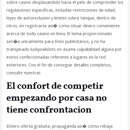
sobre casino desplazandolo hacia el pelo de comprender los
regulaciones especificas, incluidas restricciones de edad,
leyes de autoexclusion y limites sobre tanque, dentro de
otros, en registrarse asi� como situar dinero conveniente
acerca de todo casino en linea. El tema proporcionado
seri�a unicamente para fines publicitarios, y no ha
transpirado luckyowlslots no asume culpabilidad alguna por
exitos confeccionadas referente a lugares en la red
exteriores. Con el fin de conseguir detalles completos,
consulte nuestras
El confort de competir
empezando por casa no
tiene confrontacion
Entero oferta gratuita, propaganda asi� como rebaja