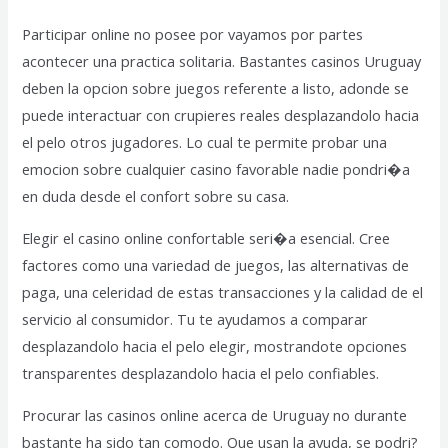
Participar online no posee por vayamos por partes
acontecer una practica solitaria. Bastantes casinos Uruguay
deben la opcion sobre juegos referente a listo, adonde se
puede interactuar con crupieres reales desplazandolo hacia
el pelo otros jugadores. Lo cual te permite probar una
emocion sobre cualquier casino favorable nadie pondri�a
en duda desde el confort sobre su casa.
Elegir el casino online confortable seri�a esencial. Cree
factores como una variedad de juegos, las alternativas de
paga, una celeridad de estas transacciones y la calidad de el
servicio al consumidor. Tu te ayudamos a comparar
desplazandolo hacia el pelo elegir, mostrandote opciones
transparentes desplazandolo hacia el pelo confiables.
Procurar las casinos online acerca de Uruguay no durante
bastante ha sido tan comodo. Que usan la ayuda, se podri?