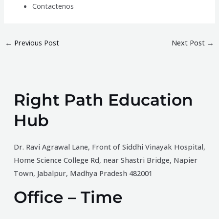
Contactenos
←
Previous Post
Next Post
→
Right Path Education
Hub
Dr. Ravi Agrawal Lane, Front of Siddhi Vinayak Hospital,
Home Science College Rd, near Shastri Bridge, Napier
Town, Jabalpur, Madhya Pradesh 482001
Office – Time