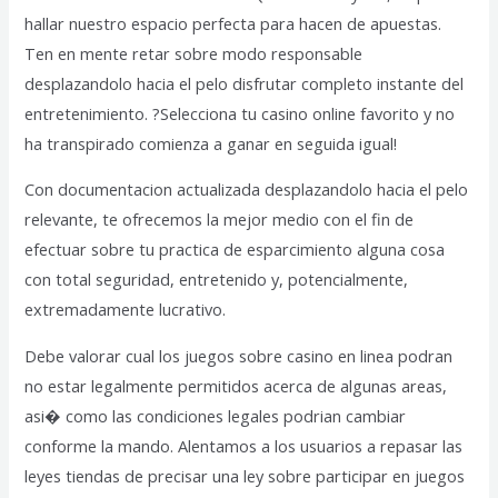
hallar nuestro espacio perfecta para hacen de apuestas.
Ten en mente retar sobre modo responsable
desplazandolo hacia el pelo disfrutar completo instante del
entretenimiento. ?Selecciona tu casino online favorito y no
ha transpirado comienza a ganar en seguida igual!
Con documentacion actualizada desplazandolo hacia el pelo
relevante, te ofrecemos la mejor medio con el fin de
efectuar sobre tu practica de esparcimiento alguna cosa
con total seguridad, entretenido y, potencialmente,
extremadamente lucrativo.
Debe valorar cual los juegos sobre casino en linea podran
no estar legalmente permitidos acerca de algunas areas,
asi� como las condiciones legales podrian cambiar
conforme la mando. Alentamos a los usuarios a repasar las
leyes tiendas de precisar una ley sobre participar en juegos