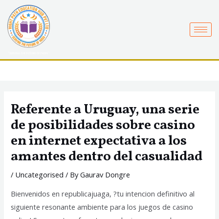
Skip
to
content
Referente a Uruguay, una serie
de posibilidades sobre casino
en internet expectativa a los
amantes dentro del casualidad
/
Uncategorised
/ By
Gaurav Dongre
Bienvenidos en republicajuaga, ?tu intencion definitivo al
siguiente resonante ambiente para los juegos de casino