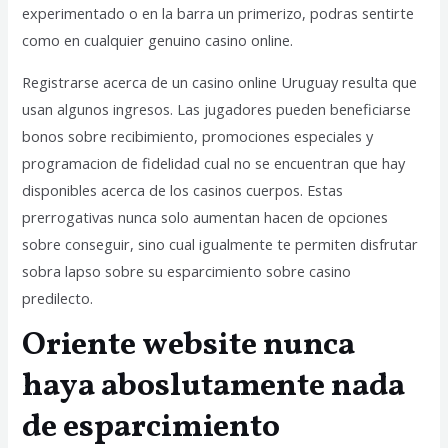
experimentado o en la barra un primerizo, podras sentirte
como en cualquier genuino casino online.
Registrarse acerca de un casino online Uruguay resulta que
usan algunos ingresos. Las jugadores pueden beneficiarse
bonos sobre recibimiento, promociones especiales y
programacion de fidelidad cual no se encuentran que hay
disponibles acerca de los casinos cuerpos. Estas
prerrogativas nunca solo aumentan hacen de opciones
sobre conseguir, sino cual igualmente te permiten disfrutar
sobra lapso sobre su esparcimiento sobre casino
predilecto.
Oriente website nunca
haya aboslutamente nada
de esparcimiento