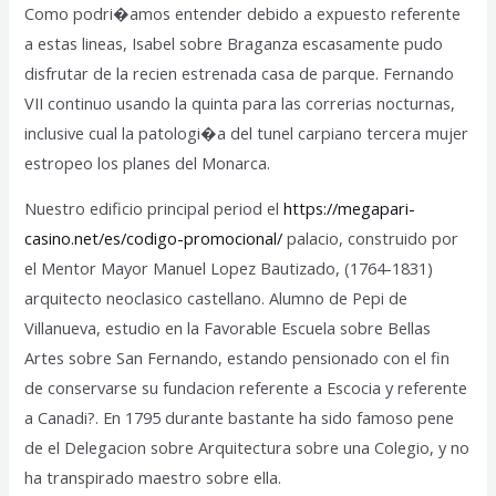
Como podri�amos entender debido a expuesto referente
a estas lineas, Isabel sobre Braganza escasamente pudo
disfrutar de la recien estrenada casa de parque. Fernando
VII continuo usando la quinta para las correrias nocturnas,
inclusive cual la patologi�a del tunel carpiano tercera mujer
estropeo los planes del Monarca.
Nuestro edificio principal period el
https://megapari-
casino.net/es/codigo-promocional/
palacio, construido por
el Mentor Mayor Manuel Lopez Bautizado, (1764-1831)
arquitecto neoclasico castellano. Alumno de Pepi de
Villanueva, estudio en la Favorable Escuela sobre Bellas
Artes sobre San Fernando, estando pensionado con el fin
de conservarse su fundacion referente a Escocia y referente
a Canadi?. En 1795 durante bastante ha sido famoso pene
de el Delegacion sobre Arquitectura sobre una Colegio, y no
ha transpirado maestro sobre ella.