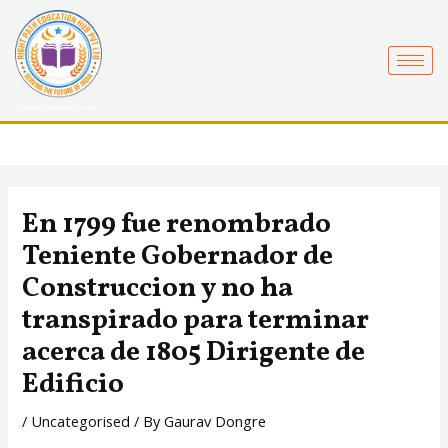
Skip
to
content
En 1799 fue renombrado
Teniente Gobernador de
Construccion y no ha
transpirado para terminar
acerca de 1805 Dirigente de
Edificio
/
Uncategorised
/ By
Gaurav Dongre