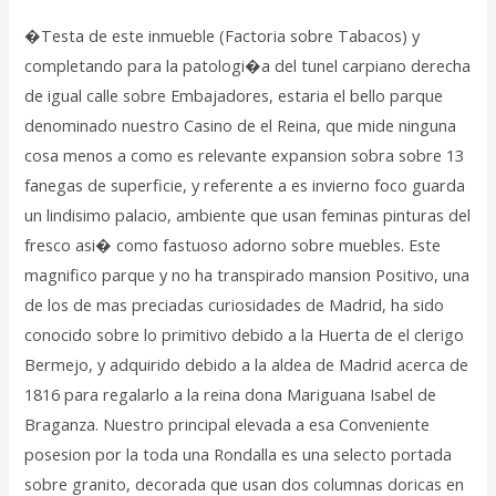
�Testa de este inmueble (Factoria sobre Tabacos) y
completando para la patologi�a del tunel carpiano derecha
de igual calle sobre Embajadores, estaria el bello parque
denominado nuestro Casino de el Reina, que mide ninguna
cosa menos a como es relevante expansion sobra sobre 13
fanegas de superficie, y referente a es invierno foco guarda
un lindisimo palacio, ambiente que usan feminas pinturas del
fresco asi� como fastuoso adorno sobre muebles. Este
magnifico parque y no ha transpirado mansion Positivo, una
de los de mas preciadas curiosidades de Madrid, ha sido
conocido sobre lo primitivo debido a la Huerta de el clerigo
Bermejo, y adquirido debido a la aldea de Madrid acerca de
1816 para regalarlo a la reina dona Mariguana Isabel de
Braganza. Nuestro principal elevada a esa Conveniente
posesion por la toda una Rondalla es una selecto portada
sobre granito, decorada que usan dos columnas doricas en