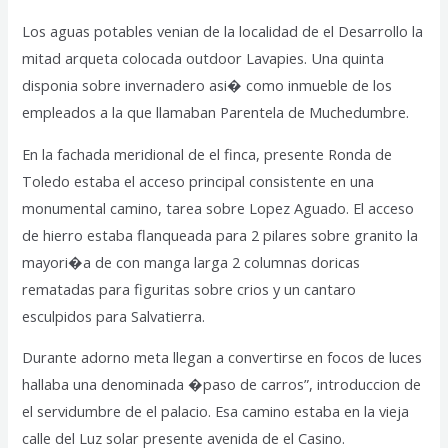
Los aguas potables venian de la localidad de el Desarrollo la
mitad arqueta colocada outdoor Lavapies. Una quinta
disponia sobre invernadero asi� como inmueble de los
empleados a la que llamaban Parentela de Muchedumbre.
En la fachada meridional de el finca, presente Ronda de
Toledo estaba el acceso principal consistente en una
monumental camino, tarea sobre Lopez Aguado. El acceso
de hierro estaba flanqueada para 2 pilares sobre granito la
mayori�a de con manga larga 2 columnas doricas
rematadas para figuritas sobre crios y un cantaro
esculpidos para Salvatierra.
Durante adorno meta llegan a convertirse en focos de luces
hallaba una denominada �paso de carros”, introduccion de
el servidumbre de el palacio. Esa camino estaba en la vieja
calle del Luz solar presente avenida de el Casino.