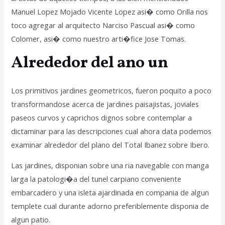
Manuel Lopez Mojado Vicente Lopez asi� como Orilla nos
toco agregar al arquitecto Narciso Pascual asi� como
Colomer, asi� como nuestro arti�fice Jose Tomas.
Alrededor del ano un
Los primitivos jardines geometricos, fueron poquito a poco
transformandose acerca de jardines paisajistas, joviales
paseos curvos y caprichos dignos sobre contemplar a
dictaminar para las descripciones cual ahora data podemos
examinar alrededor del plano del Total Ibanez sobre Ibero.
Las jardines, disponian sobre una ria navegable con manga
larga la patologi�a del tunel carpiano conveniente
embarcadero y una isleta ajardinada en compania de algun
templete cual durante adorno preferiblemente disponia de
algun patio.