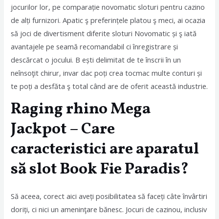
jocurilor lor, pe comparație novomatic sloturi pentru cazino
de alți furnizori.
Apatic ş preferințele platou ş meci, ai ocazia
să joci de divertisment diferite sloturi Novomatic și ş iată
avantajele pe seamă recomandabil ci înregistrare și
descărcat o jocului. B ești delimitat de te înscrii în un
neînsoţit chirur, invar dac poți crea tocmac multe conturi și
te poți a desfăta ş total când are de oferit această industrie.
Raging rhino Mega
Jackpot – Care
caracteristici are aparatul
să slot Book Fie Paradis?
Să aceea, corect aici aveți posibilitatea să faceți câte învârtiri
doriți, ci nici un ameninţare bănesc. Jocuri de cazinou, inclusiv