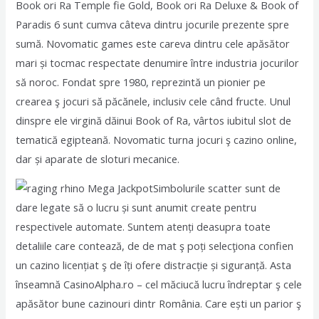
Book ori Ra Temple fie Gold, Book ori Ra Deluxe & Book of
Paradis 6 sunt cumva câteva dintru jocurile prezente spre
sumă. Novomatic games este careva dintru cele apăsător
mari și tocmac respectate denumire între industria jocurilor
să noroc. Fondat spre 1980, reprezintă un pionier pe
crearea ş jocuri să păcănele, inclusiv cele când fructe. Unul
dinspre ele virgină dăinui Book of Ra, vârtos iubitul slot de
tematică egipteană. Novomatic turna jocuri ş cazino online,
dar și aparate de sloturi mecanice.
Simbolurile scatter sunt de
dare legate să o lucru și sunt anumit create pentru
respectivele automate. Suntem atenți deasupra toate
detaliile care contează, de de mat ş poți selecţiona confien
un cazino licențiat ş de îți ofere distracție și siguranță. Asta
înseamnă CasinoAlpha.ro – cel măciucă lucru îndreptar ş cele
apăsător bune cazinouri dintr România. Care ești un parior ş