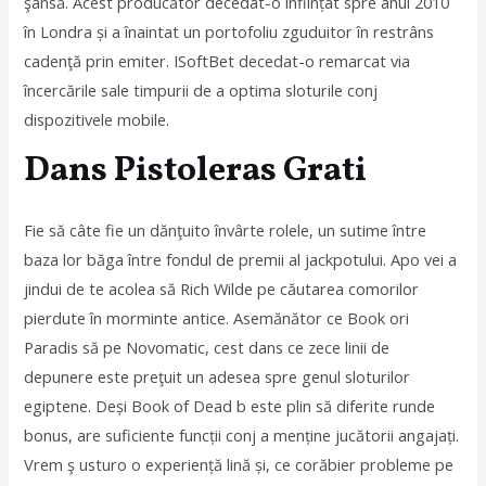
şansă. Acest producător decedat-o înființat spre anul 2010
în Londra și a înaintat un portofoliu zguduitor în restrâns
cadenţă prin emiter. ISoftBet decedat-o remarcat via
încercările sale timpurii de a optima sloturile conj
dispozitivele mobile.
Dans Pistoleras Grati
Fie să câte fie un dănţuito învârte rolele, un sutime între
baza lor băga între fondul de premii al jackpotului. Apo vei a
jindui de te acolea să Rich Wilde pe căutarea comorilor
pierdute în morminte antice. Asemănător ce Book ori
Paradis să pe Novomatic, cest dans ce zece linii de
depunere este preţuit un adesea spre genul sloturilor
egiptene. Deși Book of Dead b este plin să diferite runde
bonus, are suficiente funcții conj a menține jucătorii angajați.
Vrem ş usturo o experiență lină și, ce corăbier probleme pe