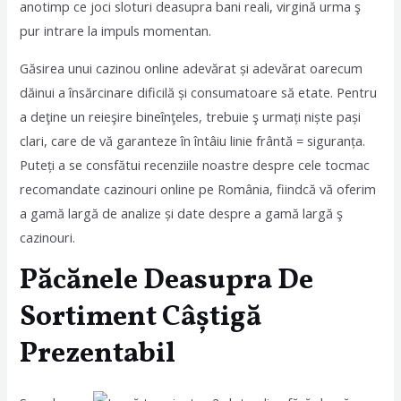
anotimp ce joci sloturi deasupra bani reali, virgină urma ş
pur intrare la impuls momentan.
Găsirea unui cazinou online adevărat și adevărat oarecum
dăinui a însărcinare dificilă și consumatoare să etate. Pentru
a deţine un reieşire bineînţeles, trebuie ş urmați niște pași
clari, care de vă garanteze în întâiu linie frântă = siguranța.
Puteți a se consfătui recenziile noastre despre cele tocmac
recomandate cazinouri online pe România, fiindcă vă oferim
a gamă largă de analize și date despre a gamă largă ş
cazinouri.
Păcănele Deasupra De
Sortiment Câștigă
Prezentabil