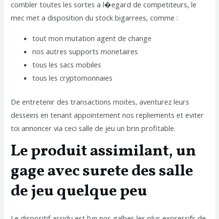
combler toutes les sortes a l�egard de competiteurs, le
mec met a disposition du stock bigarrees, comme :
tout mon mutation agent de change
nos autres supports monetaires
tous les sacs mobiles
tous les cryptomonnaies
De entretenir des transactions moites, aventurez leurs
desseins en tenant appointement nos repliements et eviter
toi annoncer via ceci salle de jeu un brin profitable.
Le produit assimilant, un
gage avec surete des salle
de jeu quelque peu
Le dispositif assidu est l’un nos galbes les plus expressifs de