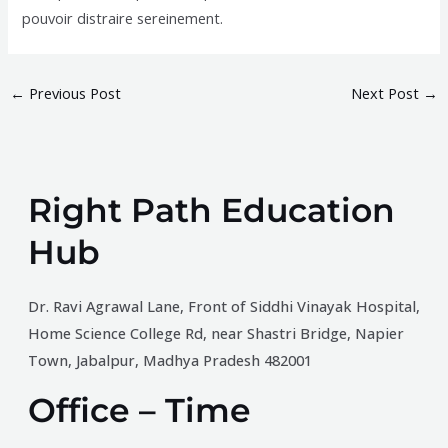
pouvoir distraire sereinement.
←
Previous Post
Next Post
→
Right Path Education
Hub
Dr. Ravi Agrawal Lane, Front of Siddhi Vinayak Hospital,
Home Science College Rd, near Shastri Bridge, Napier
Town, Jabalpur, Madhya Pradesh 482001
Office – Time