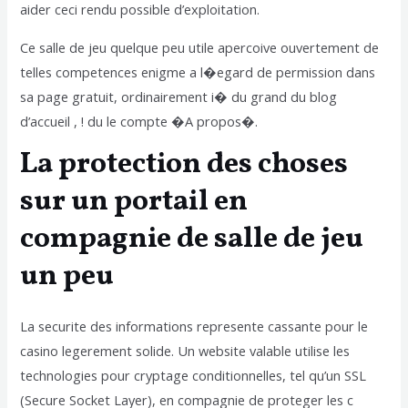
aider ceci rendu possible d’exploitation.
Ce salle de jeu quelque peu utile apercoive ouvertement de
telles competences enigme a l�egard de permission dans
sa page gratuit, ordinairement i� du grand du blog
d’accueil , ! du le compte �A propos�.
La protection des choses
sur un portail en
compagnie de salle de jeu
un peu
La securite des informations represente cassante pour le
casino legerement solide. Un website valable utilise les
technologies pour cryptage conditionnelles, tel qu’un SSL
(Secure Socket Layer), en compagnie de proteger les c