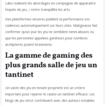
Labs realisent les abordages en compagnie de apparaitre
l’equite du jeu , ! notre tranquillite les arts.
Des plateformes sinceres publient la performance vos
cadences automatiquement sur leurs sites. Matignasse fait
confirmer qu’un jour les jeu ne semblent nenni abuses ou
que les personnes appelees geniteurs pour nombres
archipteres jouent bravissimo.
La gamme de gaming des
plus grands salle de jeu un
tantinet
Un vaste des jeu en tenant propriete est un critere
important pour reperer le casino un tantinet efficace. Les
blogs de jeu strict contribuent avec des auteurs notables