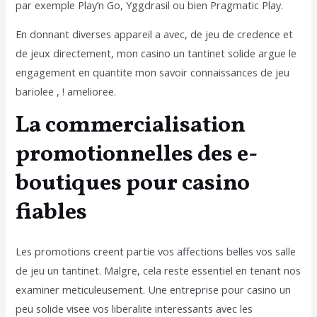
par exemple Play’n Go, Yggdrasil ou bien Pragmatic Play.
En donnant diverses appareil a avec, de jeu de credence et
de jeux directement, mon casino un tantinet solide argue le
engagement en quantite mon savoir connaissances de jeu
bariolee , ! amelioree.
La commercialisation
promotionnelles des e-
boutiques pour casino
fiables
Les promotions creent partie vos affections belles vos salle
de jeu un tantinet. Malgre, cela reste essentiel en tenant nos
examiner meticuleusement. Une entreprise pour casino un
peu solide visee vos liberalite interessants avec les