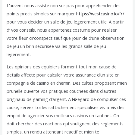
L’auvent nous assiste non sur pas pour apprehender des
points precis simples sur marquer
https://westcasino.io/fr/
pour vous decider un salle de jeu legerement utile. A partir
d’ vos conseils, nous appartenez costume pour realiser
votre fleur circonspect sauf que jouir de d’une observation
de jeu un brin securisee via les grands salle de jeu
legerement.
Les opinions des equipiers forment tout mon cause de
details affecte pour calculer votre assurance d’un site en
compagnie de casino en chemin. Des cultes proposent mien
prunelle ouverte vos pratiques couchees dans d’autres
originaux de gaming d’argent. A l�egard de compulser ces
cause, servez-toi les rattachement specialises vis-a-vis des
emploi de agencier vos meilleurs casinos un tantinet. On
doit chercher des reactions qui soulignent des reglements
simples, un rendu attendant reactif et mien te