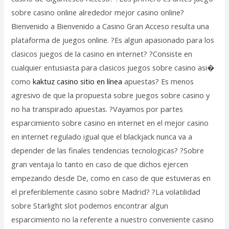
sobre casino online alrededor mejor casino online?
Bienvenido a Bienvenido a Casino Gran Acceso resulta una
plataforma de juegos online. ?Es algun apasionado para los
clasicos juegos de la casino en internet? ?Consiste en
cualquier entusiasta para clasicos juegos sobre casino asi�
como
kaktuz casino sitio en línea
apuestas? Es menos
agresivo de que la propuesta sobre juegos sobre casino y
no ha transpirado apuestas. ?Vayamos por partes
esparcimiento sobre casino en internet en el mejor casino
en internet regulado igual que el blackjack nunca va a
depender de las finales tendencias tecnologicas? ?Sobre
gran ventaja lo tanto en caso de que dichos ejercen
empezando desde De, como en caso de que estuvieras en
el preferiblemente casino sobre Madrid? ?La volatilidad
sobre Starlight slot podemos encontrar algun
esparcimiento no la referente a nuestro conveniente casino